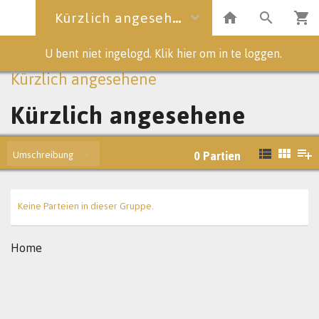
Kürzlich angesehene
U bent niet ingelogd. Klik hier om in te loggen.
Kürzlich angesehene
Kürzlich angesehene
Umschreibung
0
Partien
Keine Parteien in dieser Gruppe.
Home