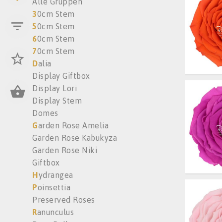
Alle Gruppen
U moe
3
0cm Stem
5
0cm Stem
6
0cm Stem
7
0cm Stem
D
alia
Display Giftbox
Display Lori
Xxl Bi
Display Stem
U moe
Domes
G
arden Rose Amelia
Garden Rose Kabukyza
Garden Rose Niki
Giftbox
H
ydrangea
P
oinsettia
Xxl Bi
Preserved Roses
U moe
R
anunculus