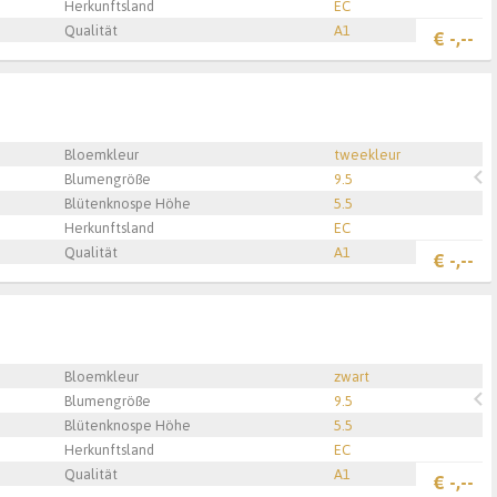
Herkunftsland
EC
Qualität
A1
€
-,--
Bloemkleur
tweekleur
Blumengröße
9.5
Blütenknospe Höhe
5.5
Herkunftsland
EC
Qualität
A1
€
-,--
Bloemkleur
zwart
Blumengröße
9.5
Blütenknospe Höhe
5.5
Herkunftsland
EC
Qualität
A1
€
-,--