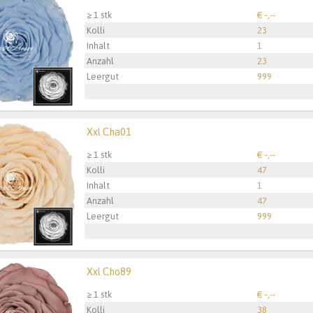
t ingelogd zijn om te kunnen kopen.
Hier bitte anmelden
≥ 1 stk
€ -,--
Kolli
23
Inhalt
1
Anzahl
23
Leergut
999
Xxl Cha01
ha01
t ingelogd zijn om te kunnen kopen.
Hier bitte anmelden
≥ 1 stk
€ -,--
Kolli
47
Inhalt
1
Anzahl
47
Leergut
999
Xxl Cho89
ho89
t ingelogd zijn om te kunnen kopen.
Hier bitte anmelden
≥ 1 stk
€ -,--
Kolli
38