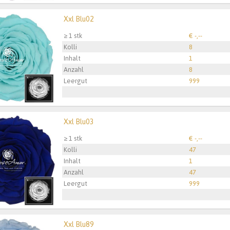
Xxl Blu02
lu02
t ingelogd zijn om te kunnen kopen.
Hier bitte anmelden
≥ 1 stk
€ -,--
Kolli
8
Inhalt
1
Anzahl
8
Leergut
999
Xxl Blu03
lu03
t ingelogd zijn om te kunnen kopen.
Hier bitte anmelden
≥ 1 stk
€ -,--
Kolli
47
Inhalt
1
Anzahl
47
Leergut
999
Xxl Blu89
lu89