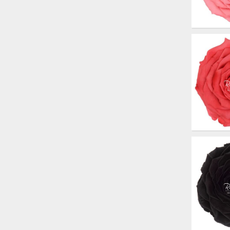
Xxl Bi
U moe
Xxl B
U moe