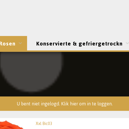
 Rosen
Konservierte & gefriergetrockn
U bent niet ingelogd. Klik hier om in te loggen.
Xxl Bic03
c03