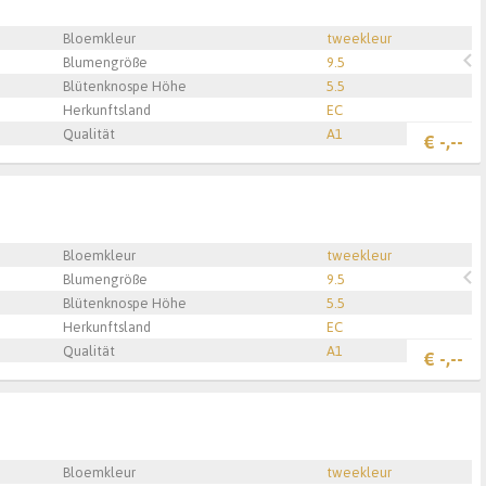
Bloemkleur
tweekleur
Blumengröße
9.5
Blütenknospe Höhe
5.5
Herkunftsland
EC
Qualität
A1
€
-,--
Bloemkleur
tweekleur
Blumengröße
9.5
Blütenknospe Höhe
5.5
Herkunftsland
EC
Qualität
A1
€
-,--
Bloemkleur
tweekleur